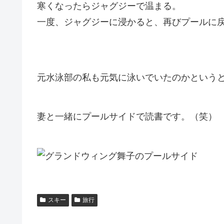
寒くなったらジャグジーで温まる。
一度、ジャグジーに浸かると、再びプールに
元水泳部の私も元気に泳いでいたのかという
妻と一緒にプールサイドで読書です。（笑）
スキー
旅行