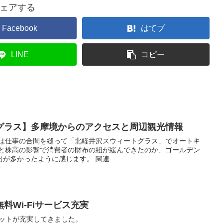
ェアする
Facebook
はてブ
LINE
コピー
グラス】多摩境からのアクセスと周辺観光情報
クは仕事の合間を縫って「北軽井沢スウィートグラス」でオートキ
安と株高の影響で消費者の財布の紐が緩んできたのか、ゴールデン
が多かったように感じます。 関連...
料Wi-Fiサービス充実
スポットが充実してきました。