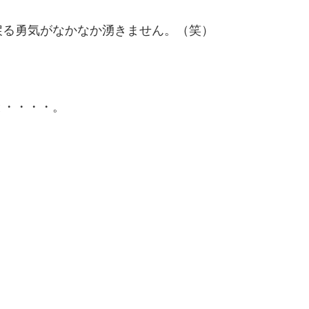
戻る勇気がなかなか湧きません。（笑）
と・・・・。