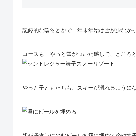
記録的な暖冬とかで、年末年始は雪が少なか
コースも、やっと雪がついた感じで、ところ
やっと子どもたちも、スキーが滑れるように
親が昼食時にのむビールを雪に埋めて冷やす