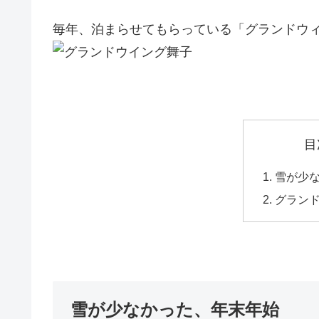
毎年、泊まらせてもらっている「グランドウ
目
雪が少
グラン
雪が少なかった、年末年始