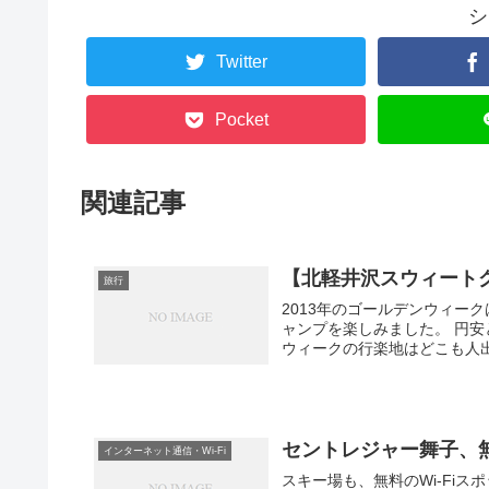
シ
Twitter
Pocket
関連記事
【北軽井沢スウィート
旅行
2013年のゴールデンウィー
ャンプを楽しみました。 円
ウィークの行楽地はどこも人出
セントレジャー舞子、無
インターネット通信・Wi-Fi
スキー場も、無料のWi-Fi