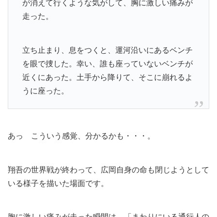
が消えて行くような気がして、胸に激しい痛みが
走った。
立ち止まり、息をつくと、運河沿いにあるベンチ
を眼で捜した。幸い、誰も座っていないベンチが
近くにあった。土手から降りて、そこに崩れるよ
うに座った。
あっ こういう感覚、分かるかも・・・。
翔吾の世界戦が終わって、広岡自身の命も閉じようとして
いる様子を描いた場面です。
胸に激しい痛みが走った瞬間は、
「まわりにいる通行人の