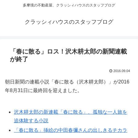
多摩境の不動産屋、クラッシィハウスのスタッフブログ
クラッシィハウスのスタッフブログ
「春に散る」ロス！沢木耕太郎の新聞連載
が終了
2016.09.04
朝日新聞の連載小説「春に散る（沢木耕太郎）」が2016
年8月31日に最終回を迎えました。
沢木耕太郎の新連載「春に散る」、孤独な一人旅を
追体験する小説
「春に散る」挿絵の中田春彌さんの出しきるチカラ