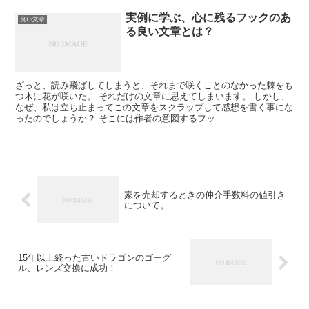
実例に学ぶ、心に残るフックのあ
良い文章
る良い文章とは？
ざっと、読み飛ばしてしまうと、それまで咲くことのなかった棘をも
つ木に花が咲いた。 それだけの文章に思えてしまいます。 しかし、
なぜ、私は立ち止まってこの文章をスクラップして感想を書く事にな
ったのでしょうか？ そこには作者の意図するフッ...
家を売却するときの仲介手数料の値引き
について。
15年以上経った古いドラゴンのゴーグ
ル、レンズ交換に成功！