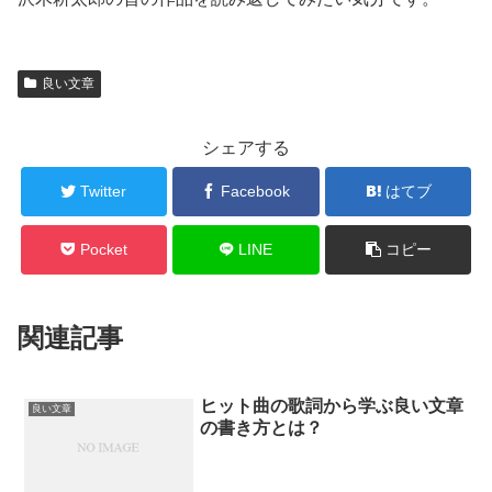
良い文章
シェアする
Twitter
Facebook
はてブ
Pocket
LINE
コピー
関連記事
ヒット曲の歌詞から学ぶ良い文章
良い文章
の書き方とは？