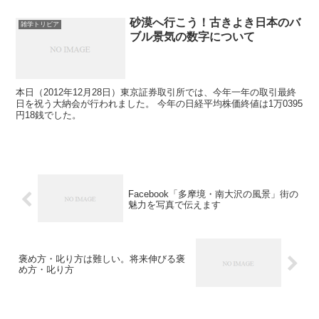
砂漠へ行こう！古きよき日本のバ
雑学トリビア
ブル景気の数字について
本日（2012年12月28日）東京証券取引所では、今年一年の取引最終
日を祝う大納会が行われました。 今年の日経平均株価終値は1万0395
円18銭でした。
Facebook「多摩境・南大沢の風景」街の
魅力を写真で伝えます
褒め方・叱り方は難しい。将来伸びる褒
め方・叱り方