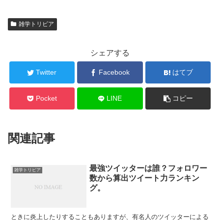
雑学トリビア
シェアする
Twitter
Facebook
はてブ
Pocket
LINE
コピー
関連記事
最強ツイッターは誰？フォロワー
雑学トリビア
数から算出ツイート力ランキン
グ。
ときに炎上したりすることもありますが、有名人のツイッターによる