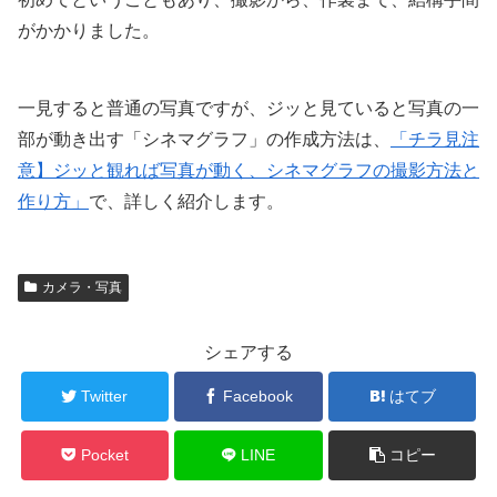
がかかりました。
一見すると普通の写真ですが、ジッと見ていると写真の一
部が動き出す「シネマグラフ」の作成方法は、
「チラ見注
意】ジッと観れば写真が動く、シネマグラフの撮影方法と
作り方」
で、詳しく紹介します。
カメラ・写真
シェアする
Twitter
Facebook
はてブ
Pocket
LINE
コピー