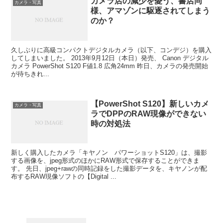
カメラ店の減少を憂う、書店同
カメラ・写真
様、アマゾンに駆逐されてしまう
のか？
久しぶりに高級コンパクトデジタルカメラ（以下、コンデジ）を購入
してしまいました。 2013年9月12日（本日）発売、 Canon デジタル
カメラ PowerShot S120 F値1.8 広角24mm 昨日、カメラの発売開始
が待ちきれ...
【PowerShot S120】新しいカメ
カメラ・写真
ラでDPPのRAW現像ができない
時の対処法
新しく購入したカメラ「キヤノン パワーショットS120」は、撮影
する画像を、jpeg形式のほかにRAW形式で保存することができま
す。 先日、jpeg+rawの同時記録をした撮影データを、キヤノンが配
布するRAW現像ソフトの【Digital ...