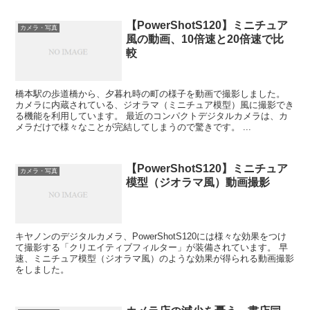
【PowerShotS120】ミニチュア
カメラ・写真
風の動画、10倍速と20倍速で比
較
橋本駅の歩道橋から、夕暮れ時の町の様子を動画で撮影しました。
カメラに内蔵されている、ジオラマ（ミニチュア模型）風に撮影でき
る機能を利用しています。 最近のコンパクトデジタルカメラは、カ
メラだけで様々なことが完結してしまうので驚きです。 ...
【PowerShotS120】ミニチュア
カメラ・写真
模型（ジオラマ風）動画撮影
キヤノンのデジタルカメラ、PowerShotS120には様々な効果をつけ
て撮影する「クリエイティブフィルター」が装備されています。 早
速、ミニチュア模型（ジオラマ風）のような効果が得られる動画撮影
をしました。