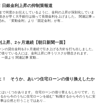
！日銀金利上昇の抑制策報道
れまで何度かお伝えしているように、金利の上昇が深刻化していま
の動きが早く大手銀行は揃って長期金利を上げました。 関連記事→
れ。「変動金利」より「固定金利」が有...
利上昇、2ヶ月連続【朝日新聞一面】
ーンの貸出金利を2ヶ月連続で引き上げる方針を打ち出しました。
で借りている人には、金利上昇に伴うリスクが懸念されます。
一面より 関連記事 変動...
よ！ そうか、あいつ住宅ローンの借り換えしたか
とはいくつかあります。 住宅ローンの借り替えもしかりです。 た
するから今のうちに住宅ローンを組む” “転職するから今のうちに安
事は公然と行うことではあり...