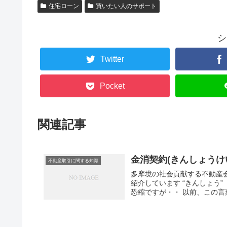
住宅ローン
買いたい人のサポート
シ
Twitter
Pocket
関連記事
金消契約(きんしょうけ
不動産取引に関する知識
多摩境の社会貢献する不動産
紹介しています “きんしょう
恐縮ですが・・ 以前、この言葉