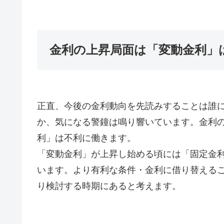
金利の上昇局面は「変動金利」
正直、今後の金利動向を先読みすることは誰
か、気になる警鐘は鳴り響いています。金利
利」は不利に働きます。
「変動金利」が上昇し始める頃には「固定金
います。より有利な条件・金利に借り替える
り検討する時期にあると考えます。