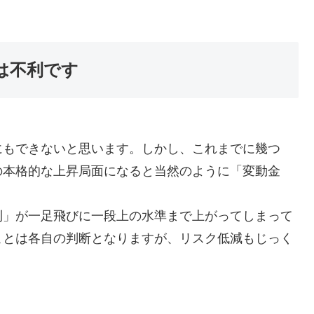
は不利です
にもできないと思います。しかし、これまでに幾つ
の本格的な上昇局面になると当然のように「変動金
利」が一足飛びに一段上の水準まで上がってしまって
ことは各自の判断となりますが、リスク低減もじっく