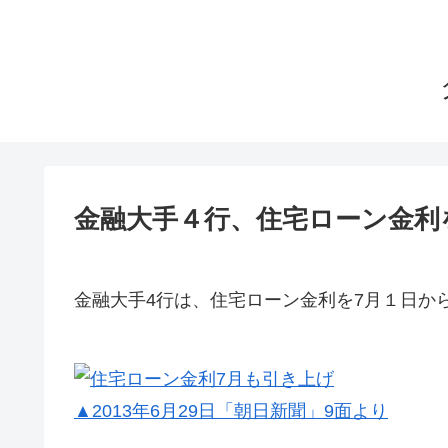
金融大手４行、住宅ローン金利
金融大手4行は、住宅ローン金利を7月１日か
▲2013年6月29日「朝日新聞」9面より