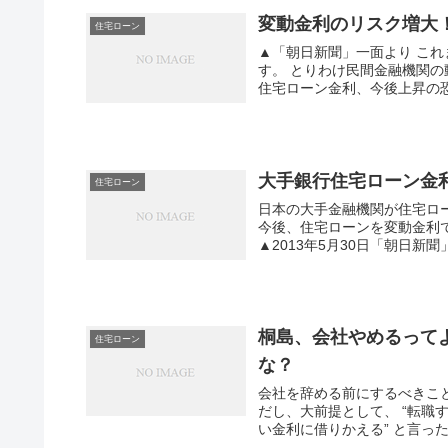
変動金利のリスク増大
住宅ローン
▲「朝日新聞」一面より こ
す。 とりわけ民間金融機関
住宅ローン金利、今後上昇の恐
大手銀行住宅ローン金
住宅ローン
日本の大手金融機関が住宅ロ
今後、住宅ローンを変動金利
▲2013年5月30日「朝日新聞」
桐島、会社やめるって
住宅ローン
な？
会社を辞める前にするべきこ
だし、大前提として、 “転職
い金利に借りかえる” と言った