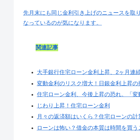
先月末にも同じ金利引き上げのニュースを取
なっているのが気になります。
関連記事
大手銀行住宅ローン金利上昇、2ヶ月連
変動金利のリスク増大！日銀金利上昇の
住宅ローン金利、今後上昇の恐れ。「変
じわり上昇！住宅ローン金利
月々の返済額はいくら？住宅ローンの計
ローンは怖い？借金の本質は時間を買う