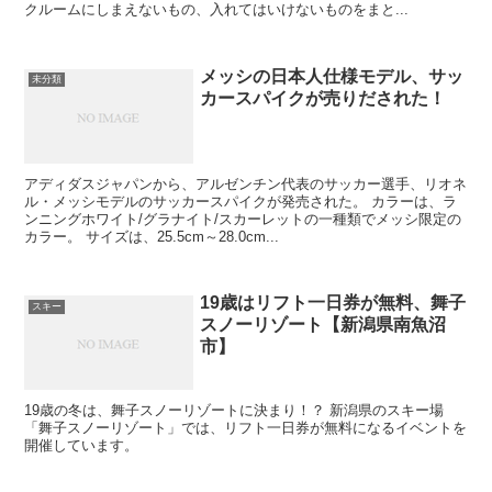
クルームにしまえないもの、入れてはいけないものをまと...
メッシの日本人仕様モデル、サッ
未分類
カースパイクが売りだされた！
アディダスジャパンから、アルゼンチン代表のサッカー選手、リオネ
ル・メッシモデルのサッカースパイクが発売された。 カラーは、ラ
ンニングホワイト/グラナイト/スカーレットの一種類でメッシ限定の
カラー。 サイズは、25.5cm～28.0cm...
19歳はリフト一日券が無料、舞子
スキー
スノーリゾート【新潟県南魚沼
市】
19歳の冬は、舞子スノーリゾートに決まり！？ 新潟県のスキー場
「舞子スノーリゾート」では、リフト一日券が無料になるイベントを
開催しています。