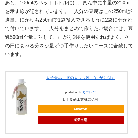
あと、500mlのペットボトルには、真ん中に半量の250ml
を示す線が記されています。一人分の豆腐はこの250mlが
適量。にがりも250mlで1袋投入できるように2袋に分かれ
て付いています。二人分をまとめて作りたい場合には、豆
乳500ml全量に対して、にがり2袋を使用すればよく。そ
の日に食べる分を少量ずつ手作りしたいニーズに合致して
います。
太子食品 北の大豆豆乳 （にがり付）
posted with
カエレバ
太子食品工業株式会社
Amazon
楽天市場