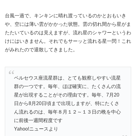
台風一過で、キンキンに晴れ渡っているのかとおもいき
や、空には薄い雲がかかった状態。雲の切れ間から星がま
たたいているのは見えますが、流れ星のシャワーというわ
けにはいきません。
それでもサーッと流れる星一閃！
これ
がみれたので退散してきました。
ペルセウス座流星群は、とても観察しやすい流星
群の一つです。毎年、ほぼ確実に、たくさんの流
星が出現することがその理由です。毎年、7月20
日から8月20日頃まで出現しますが、特にたくさ
ん流れるのは、毎年８月１２～１３日の晩を中心
に前後一週間程度です
Yahoo!ニュースより