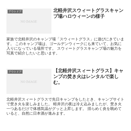
北軽井沢スウィートグラスキャン
アウトドア
プ場ハロウィーンの様子
家族で北軽井沢のキャンプ場「スウィートグラス」に遊びにきていま
す。 このキャンプ場は、ゴールデンウィークにも来ていて、お気に
入りになっている場所です。 スウィートグラスキャンプ場の魅力を
写真で紹介したいと思います。
【北軽井沢スィートグラス】キャ
アウトドア
ンプの焚き火はレンタルで楽し
む。
北軽井沢スィートグラスで先日キャンプをしたとき、キャンプサイト
で焚き火を楽しみました。 軽井沢の夜は冷え込みましたが、焚き火
一つあるだけで体感気温がグッと上昇します。 揺らめく炎を眺めて
いると、自然に日本酒が進みます。