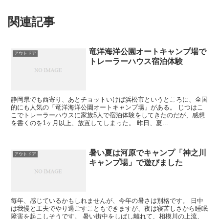
関連記事
竜洋海洋公園オートキャンプ場で
アウトドア
トレーラーハウス宿泊体験
静岡県でも西寄り、あとチョットいけば浜松市というところに、全国
的にも人気の「竜洋海洋公園オートキャンプ場」がある。 じつはこ
こでトレーラーハウスに家族5人で宿泊体験をしてきたのだが、感想
を書くのを1ヶ月以上、放置してしまった。 昨日、夏...
暑い夏は河原でキャンプ「神之川
アウトドア
キャンプ場」で遊びました
毎年、感じているかもしれませんが、今年の暑さは別格です。 日中
は我慢と工夫でやり過ごすこともできますが、夜は寝苦しさから睡眠
障害を起こしそうです。 暑い街中をしばし離れて、相模川の上流、