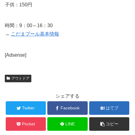
子供：150円
時間：9：00～16：30
→
こだまプール基本情報
[Adsense]
アウトドア
シェアする
Twitter
Facebook
はてブ
Pocket
LINE
コピー