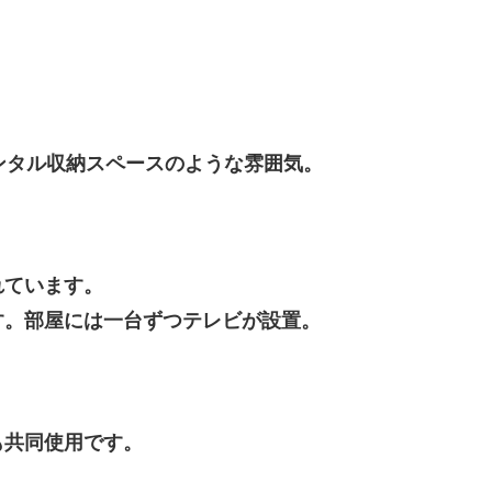
ンタル収納スペースのような雰囲気。
れています。
す。部屋には一台ずつテレビが設置。
も共同使用です。