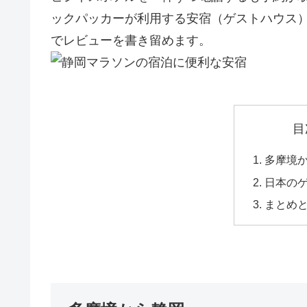
ックパッカーが利用する安宿（ゲストハウス
でレビューを書き留めます。
目
多摩境
日本の
まとめ