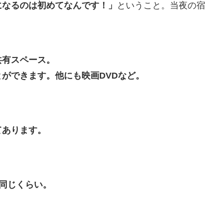
になるのは初めてなんです！」
ということ。当夜の宿
共有スペース。
ができます。他にも映画DVDなど。
てあります。
と同じくらい。