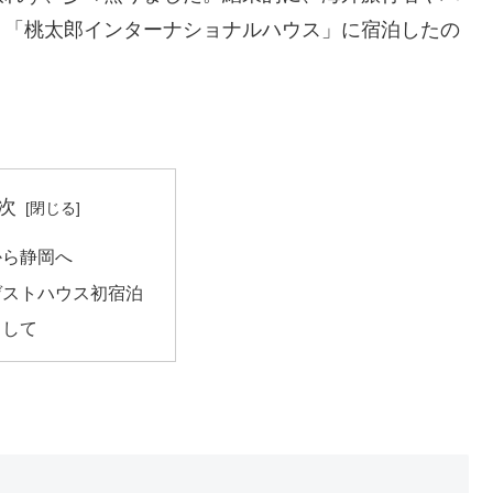
）「桃太郎インターナショナルハウス」に宿泊したの
次
から静岡へ
ゲストハウス初宿泊
として