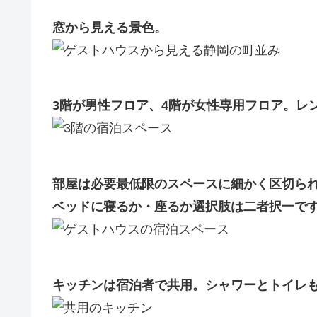
窓から見える景色。
3階が男性フロア、4階が女性専用フロア。レ
部屋は必要最低限のスペースに細かく区切ら
ベッドに寝るか・座るか選択肢は二者択一で
キッチンは宿泊者で共用。シャワーとトイレ