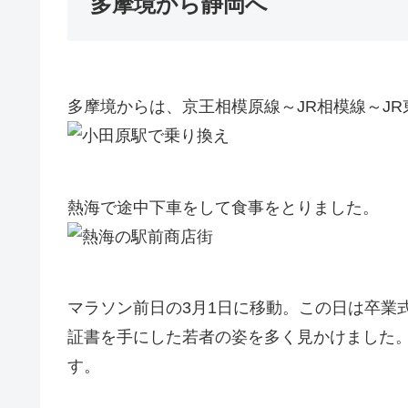
多摩境から静岡へ
多摩境からは、京王相模原線～JR相模線～J
熱海で途中下車をして食事をとりました。
マラソン前日の3月1日に移動。この日は卒業
証書を手にした若者の姿を多く見かけました
す。