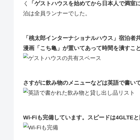
く
「ゲストハウスを始めてから日本人で満室
泊は全員ランナーでした。
「桃太郎インターナショナルハウス」宿泊者
漫画「こち亀」が置いてあって時間を潰すこと
さすがに飲み物のメニューなどは英語で書い
Wi-Fiも完備しています。スピードは4GLTE