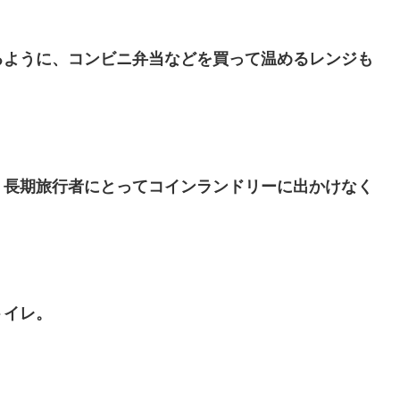
るように、コンビニ弁当などを買って温めるレンジも
。長期旅行者にとってコインランドリーに出かけなく
トイレ。