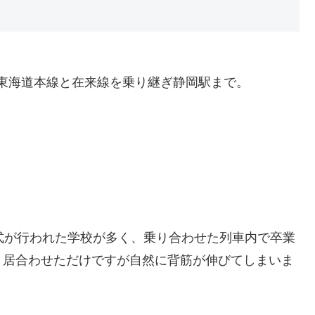
R東海道本線と在来線を乗り継ぎ静岡駅まで。
式が行われた学校が多く、乗り合わせた列車内で卒業
。居合わせただけですが自然に背筋が伸びてしまいま