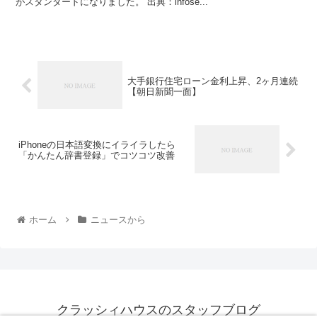
がスタンダードになりました。 出典：infose...
大手銀行住宅ローン金利上昇、2ヶ月連続
【朝日新聞一面】
iPhoneの日本語変換にイライラしたら
「かんたん辞書登録」でコツコツ改善
ホーム
ニュースから
クラッシィハウスのスタッフブログ