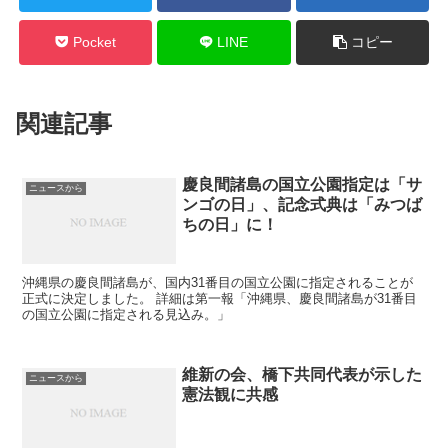
Pocket
LINE
コピー
関連記事
慶良間諸島の国立公園指定は「サ
ニュースから
ンゴの日」、記念式典は「みつば
ちの日」に！
沖縄県の慶良間諸島が、国内31番目の国立公園に指定されることが
正式に決定しました。 詳細は第一報「沖縄県、慶良間諸島が31番目
の国立公園に指定される見込み。」
維新の会、橋下共同代表が示した
ニュースから
憲法観に共感