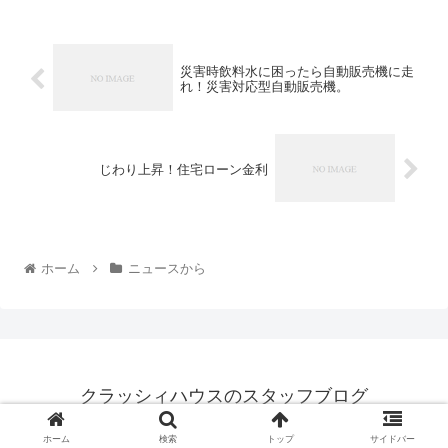
災害時飲料水に困ったら自動販売機に走
れ！災害対応型自動販売機。
じわり上昇！住宅ローン金利
ホーム
ニュースから
クラッシィハウスのスタッフブログ
© 2019 クラッシィハウスのスタッフブログ.
ホーム
検索
トップ
サイドバー