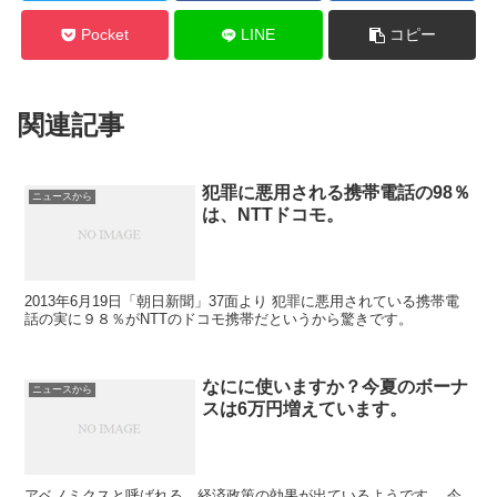
Pocket
LINE
コピー
関連記事
犯罪に悪用される携帯電話の98％
ニュースから
は、NTTドコモ。
2013年6月19日「朝日新聞」37面より 犯罪に悪用されている携帯電
話の実に９８％がNTTのドコモ携帯だというから驚きです。
なにに使いますか？今夏のボーナ
ニュースから
スは6万円増えています。
アベノミクスと呼ばれる、経済政策の効果が出ているようです。 今