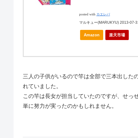
posted with
カエレバ
マルキュー(MARUKYU) 2013-07-3
Amazon
楽天市場
三人の子供がいるので竿は全部で三本出した
れていました。
この竿は長女が担当していたのですが、せっ
単に努力が実ったのかもしれません。