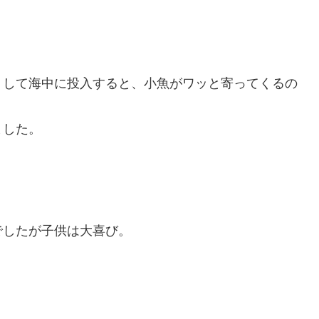
トして海中に投入すると、小魚がワッと寄ってくるの
ました。
でしたが子供は大喜び。