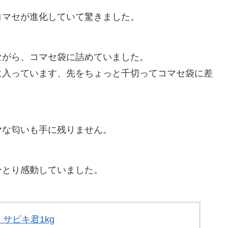
コマセが進化していて驚きました。
ながら、コマセ袋に詰めていました。
に入っています、先をちょっと千切ってコマセ袋に差
ヤな匂いも手に残りません。
ひとり感動していました。
 サビキ君1kg