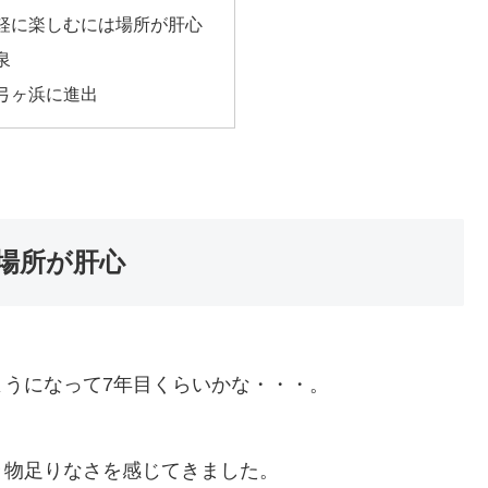
軽に楽しむには場所が肝心
泉
弓ヶ浜に進出
場所が肝心
うになって7年目くらいかな・・・。
々物足りなさを感じてきました。