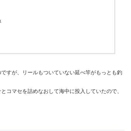
1
のですが、リールもついていない延べ竿がもっとも釣
せとコマセを詰めなおして海中に投入していたので、