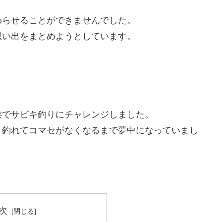
わらせることができませんでした。
思い出をまとめようとしています。
。
族でサビキ釣りにチャレンジしました。
く釣れてコマセがなくなるまで夢中になっていまし
次