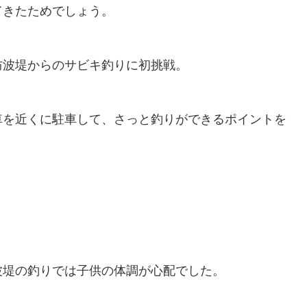
てきたためでしょう。
防波堤からのサビキ釣りに初挑戦。
車を近くに駐車して、さっと釣りができるポイント
を
波堤の釣りでは子供の体調が心配でした。