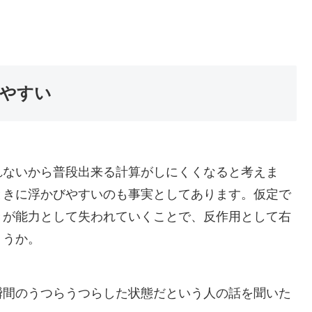
やすい
れないから普段出来る計算がしにくくなると考えま
ときに浮かびやすいのも事実
としてあります。仮定で
きが能力として失われていくことで、反作用として右
ょうか。
瞬間のうつらうつらした状態だという人の話を聞いた