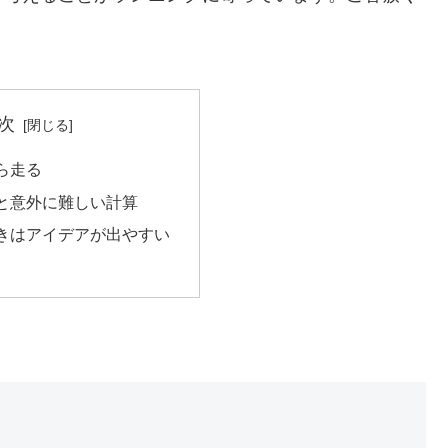
次
ら走る
と意外に難しい計算
きはアイデアが出やすい