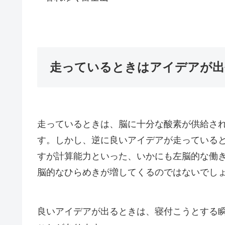
走っているときはアイデアが出
走っているときは、脳に十分な酸素が供給さ
す。しかし、
逆に良いアイデアが走っている
すが
計算能力といった、いかにも左脳的な働
脳的なひらめきが増してくるのではないでし
良いアイデアが出るときは、寝付こうとする