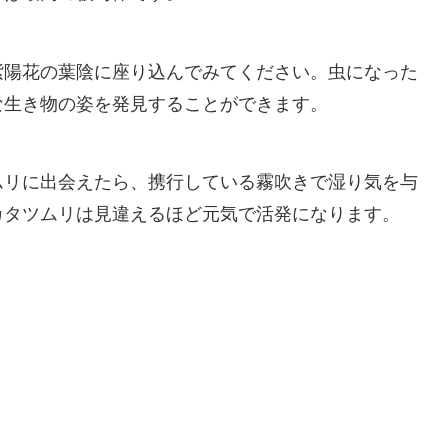
紫陽花の葉陰に座り込んでみてください。
虫になった
な生き物の姿を発見することができます。
ムリに出会えたら、携行している霧吹きで湿り気を与
カタツムリは見違えるほど元気で活発になります。