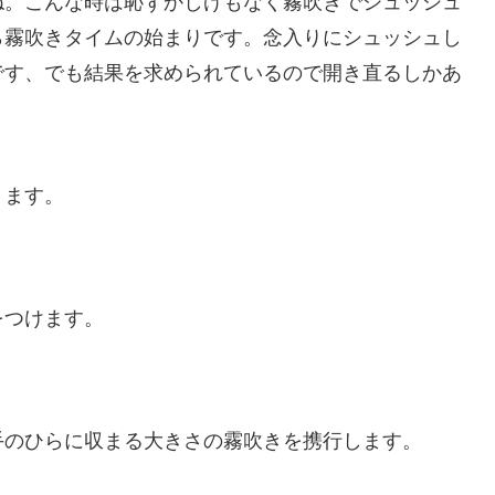
ね。こんな時は恥ずかしげもなく霧吹きでシュッシュ
ら霧吹きタイムの始まりです。
念入りにシュッシュし
です、でも結果を求められているので開き直るしかあ
ります。
をつけます。
手のひらに収まる大きさの霧吹きを携行します。