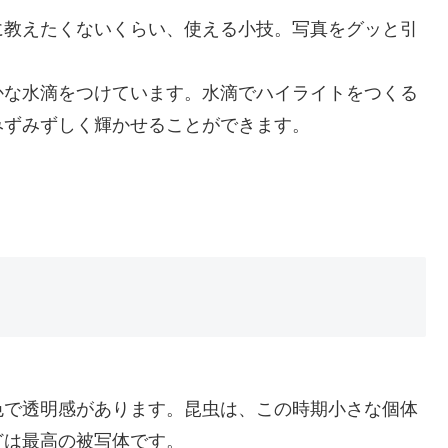
に教えたくないくらい、使える小技。写真をグッと引
かな水滴をつけています。水滴でハイライトをつくる
みずみずしく輝かせることができます。
色で透明感があります。昆虫は、この時期小さな個体
どは最高の被写体です。