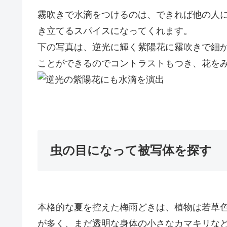
霧吹きで水滴をつける
のは、できれば他の人
き立てるスパイスになってくれます。
下の写真は、逆光に輝く紫陽花に霧吹きで細
ことができるのでコントラストもつき、花を
虫の目になって被写体を探す
本格的な夏を控えた梅雨どきは、植物は若草
が多く、まだ透明な身体の小さなカマキリな