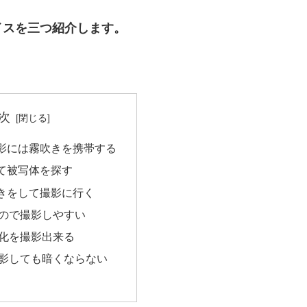
イスを三つ紹介します。
次
影には霧吹きを携帯する
て被写体を探す
きをして撮影に行く
ので撮影しやすい
化を撮影出来る
影しても暗くならない