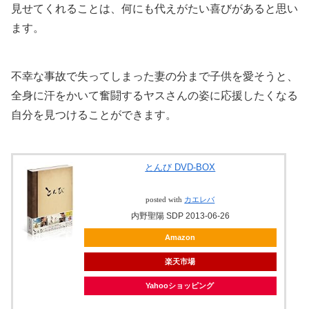
見せてくれることは、何にも代えがたい喜びがあると思い
ます。
不幸な事故で失ってしまった妻の分まで子供を愛そうと、
全身に汗をかいて奮闘するヤスさんの姿に応援したくなる
自分を見つけることができます。
とんび DVD-BOX
posted with
カエレバ
内野聖陽 SDP 2013-06-26
Amazon
楽天市場
Yahooショッピング