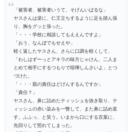
「被害者、被害者いうて、そげんいばるな」
ヤスさんは逆に、仁王立ちするように足を踏ん張
り、胸をグッと張った。
「・・・学校に相談してもええんですよ」
「おう、なんぼでもせえや」
軽く返したヤスさん、さらに口調を軽くして、
「わしはずーっとアキラの味方じゃけん、二人ま
とめて相手にするつもりで喧嘩しんさいよ」とつ
づけた。
「・・・親の責任はどげんするんですか」
「責任？」
ヤスさん、鼻に詰めたティッシュを抜き取り、テ
ィッシュの赤い染みを一瞥して、また鼻に詰め直
す。ふふっ、と笑う。いまから口にする言葉に、
先回りして照れてしまった。