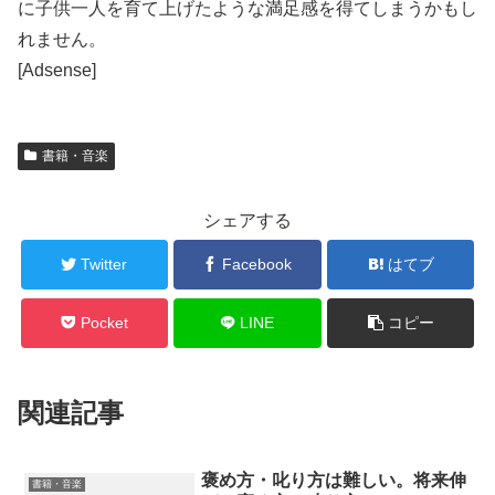
に子供一人を育て上げたような満足感を得てしまうかもし
れません。
[Adsense]
書籍・音楽
シェアする
Twitter
Facebook
はてブ
Pocket
LINE
コピー
関連記事
褒め方・叱り方は難しい。将来伸
書籍・音楽