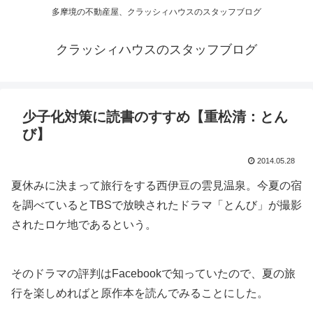
多摩境の不動産屋、クラッシィハウスのスタッフブログ
クラッシィハウスのスタッフブログ
少子化対策に読書のすすめ【重松清：とん
び】
2014.05.28
夏休みに決まって旅行をする西伊豆の雲見温泉。今夏の宿
を調べているとTBSで放映されたドラマ「とんび」が撮影
されたロケ地であるという。
そのドラマの評判はFacebookで知っていたので、夏の旅
行を楽しめればと原作本を読んでみることにした。