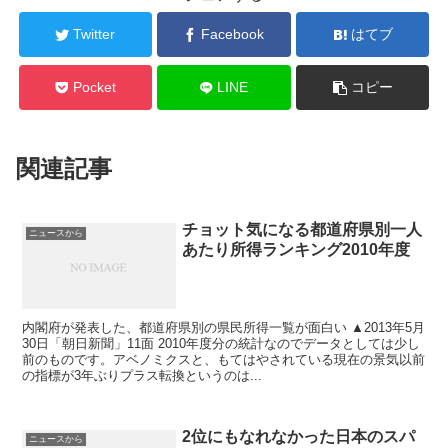
Twitter
Facebook
はてブ
Pocket
LINE
コピー
関連記事
チョット気になる都道府県別一人
ニュースから
あたり所得ランキング2010年度
内閣府が発表した、都道府県別の県民所得一覧が面白い ▲2013年5月
30日「朝日新聞」11面 2010年度分の統計なのでデータとしては少し
前のものです。アベノミクスと、もてはやされている現在の景気以前
の指標が3年ぶりプラス転換というのは...
2位にもなれなかった日本のスパ
ニュースから