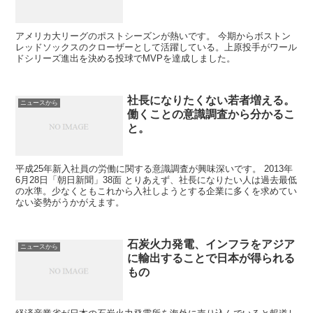
アメリカ大リーグのポストシーズンが熱いです。 今期からボストン
レッドソックスのクローザーとして活躍している。上原投手がワール
ドシリーズ進出を決める投球でMVPを達成しました。
社長になりたくない若者増える。
ニュースから
働くことの意識調査から分かるこ
と。
平成25年新入社員の労働に関する意識調査が興味深いです。 2013年
6月28日「朝日新聞」38面 とりあえず、社長になりたい人は過去最低
の水準。少なくともこれから入社しようとする企業に多くを求めてい
ない姿勢がうかがえます。
石炭火力発電、インフラをアジア
ニュースから
に輸出することで日本が得られる
もの