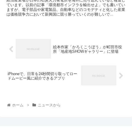
経済産業省が日本の石炭火力発電所を海外に売り込んでいると報道し
ています。以前の記事「環境都市インフラを輸出せよ」でも書いてい
ますが、電子部品や家電製品、自動車などのコモデティと化した産業
は価格競争力において新興国に競り勝っていくのが難しいで...
絵本作家「かろくこうぼう」が町田市役
所「地産地SHOWギャラリー」に登場
iPhoneで、日常を24秒間切り取ってロー
ドムービー風に紹介できるアプリ
ホーム
ニュースから