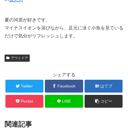
夏の河原が好きです。
マイナスイオンを浴びながら、足元に泳ぐ小魚を見ている
だけで気分がリフレッシュします。
アウトドア
シェアする
Twitter
Facebook
はてブ
Pocket
LINE
コピー
関連記事