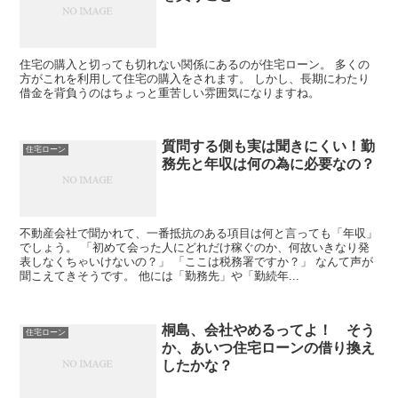
住宅の購入と切っても切れない関係にあるのが住宅ローン。 多くの
方がこれを利用して住宅の購入をされます。 しかし、長期にわたり
借金を背負うのはちょっと重苦しい雰囲気になりますね。
質問する側も実は聞きにくい！勤
住宅ローン
務先と年収は何の為に必要なの？
不動産会社で聞かれて、一番抵抗のある項目は何と言っても「年収」
でしょう。 「初めて会った人にどれだけ稼ぐのか、何故いきなり発
表しなくちゃいけないの？」 「ここは税務署ですか？」 なんて声が
聞こえてきそうです。 他には「勤務先」や「勤続年...
桐島、会社やめるってよ！ そう
住宅ローン
か、あいつ住宅ローンの借り換え
したかな？