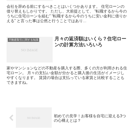
会社を辞める前にするべきことはいくつかあります。 住宅ローンの
借り替えもしかりです。 ただし、大前提として、 “転職するから今の
うちに住宅ローンを組む” “転職するから今のうちに安い金利に借りか
える” と言った事は公然と行うことではあり...
月々の返済額はいくら？住宅ロー
不動産取引に関する知識
ンの計算方法いろいろ
家やマンションなどの不動産を購入する際、多くの方が利用される住
宅ローン。 月々の支払い金額が分かると購入後の生活がイメージし
やすくなります。 賃貸の場合は支払っている家賃と比較することも
できますね。
初めての見学！お客様を自宅に迎える3つ
の心構えとは？