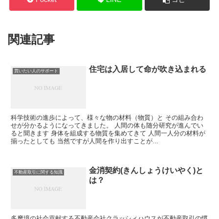
関連記事
住宅は入居して命が吹き込まれる
買いたい人のサポート
科学技術の進歩によって、様々な物の材料（物質）と その組み合わ
せが分かるようになってきました。 人間の体も随分研究が進んでい
ると聞きます 身体を組成する物質を集めてきて 人間一人分の材料が
揃ったとしても 当然ですが人間を作り出すことが...
金消契約(きんしょうけいやく)と
不動産取引に関する知識
は？
多摩境の社会貢献する不動産会社クラッシィハウスが不動産取引の慣