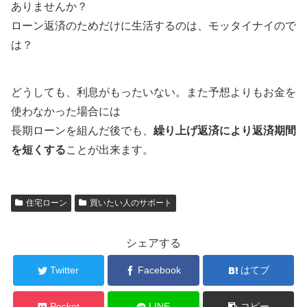
ありませんか？
ローン返済のためだけに生活するのは、モッタイナイので
は？
どうしても、利息がもったいない。また予想よりもお金を
使わなかった場合には
長期ローンを組んだ後でも、
繰り上げ返済により返済期間
を短くする
ことが出来ます。
住宅ローン
買いたい人のサポート
シェアする
Twitter
Facebook
はてブ
Pocket
LINE
コピー