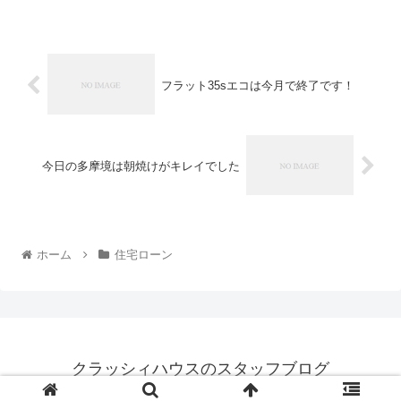
フラット35sエコは今月で終了です！
今日の多摩境は朝焼けがキレイでした
ホーム
住宅ローン
クラッシィハウスのスタッフブログ
© 2019 クラッシィハウスのスタッフブログ.